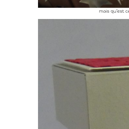
mais qu’est c