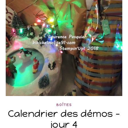
BOÎTES
Calendrier des démos –
jour 4