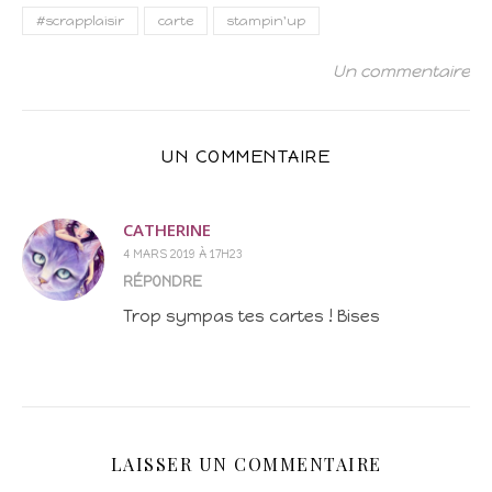
#scrapplaisir
carte
stampin'up
Un commentaire
UN COMMENTAIRE
CATHERINE
4 MARS 2019 À 17H23
RÉPONDRE
Trop sympas tes cartes ! Bises
LAISSER UN COMMENTAIRE