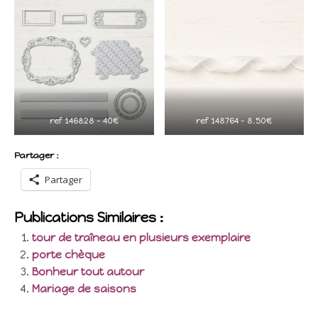
ref 146828 – 40€
ref 148764 – 8.50€
Partager :
Partager
Publications Similaires :
tour de traîneau en plusieurs exemplaire
porte chèque
Bonheur tout autour
Mariage de saisons