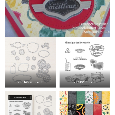
ref 148521 – 40€
ref 149151 – 25€