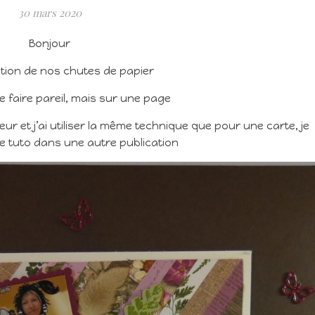
30 mars 2020
Bonjour
sation de nos chutes de papier
de faire pareil, mais sur une page
ur et j’ai utiliser la même technique que pour une carte, je
le tuto dans une autre publication