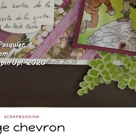
SCRAPBOOKING
e chevron