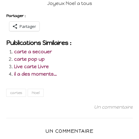
Joyeux Noel a tous
Partager :
Partager
Publications Similaires :
carte a secouer
carte pop up
Live carte Livre
il a des moments…
cartes
Noel
Un commentaire
UN COMMENTAIRE