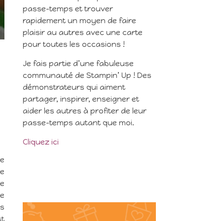
passe-temps et trouver
rapidement un moyen de faire
plaisir au autres avec une carte
pour toutes les occasions !
Je fais partie d’une fabuleuse
communauté de Stampin’ Up ! Des
démonstrateurs qui aiment
partager, inspirer, enseigner et
aider les autres à profiter de leur
passe-temps autant que moi.
Cliquez ici
le
ce
de
ée
es
st