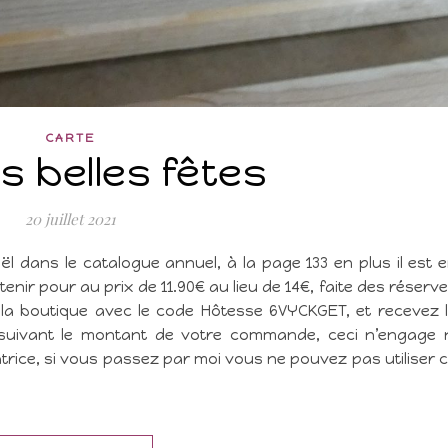
CARTE
us belles fêtes
20 juillet 2021
ël dans le catalogue annuel, à la page 133 en plus il est 
nir pour au prix de 11.90€ au lieu de 14€, faite des réserv
 la boutique avec le code Hôtesse 6VYCKGET, et recevez 
uivant le montant de votre commande, ceci n’engage 
rice, si vous passez par moi vous ne pouvez pas utiliser 