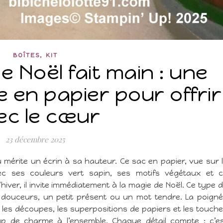
,
BOÎTES
KIT
 Noël fait main : une
e en papier pour offrir
ec le cœur
23 décembre 2025
mérite un écrin à sa hauteur. Ce sac en papier, vue sur 
c ses couleurs vert sapin, ses motifs végétaux et 
hiver, il invite immédiatement à la magie de Noël. Ce type 
s douceurs, un petit présent ou un mot tendre. La poign
les découpes, les superpositions de papiers et les touch
up de charme à l’ensemble. Chaque détail compte : c’e