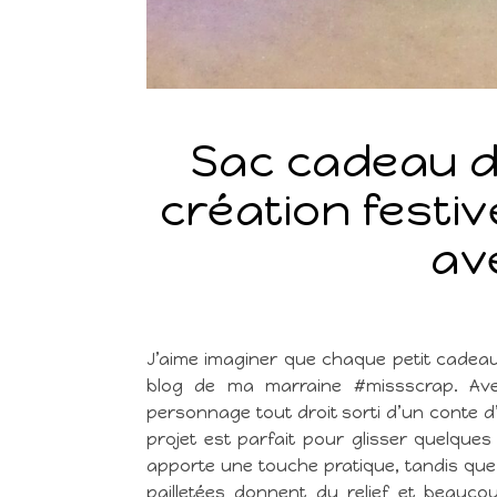
Sac cadeau de
création festiv
av
J’aime imaginer que chaque petit cadeau 
blog de ma marraine #missscrap. Ave
personnage tout droit sorti d’un conte d’
projet est parfait pour glisser quelque
apporte une touche pratique, tandis que 
pailletées donnent du relief et beauco