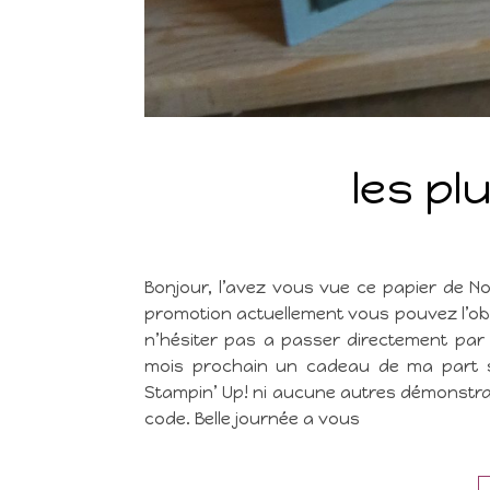
les pl
Bonjour, l’avez vous vue ce papier de No
promotion actuellement vous pouvez l’obte
n’hésiter pas a passer directement par
mois prochain un cadeau de ma part s
Stampin’ Up! ni aucune autres démonstrat
code. Belle journée a vous