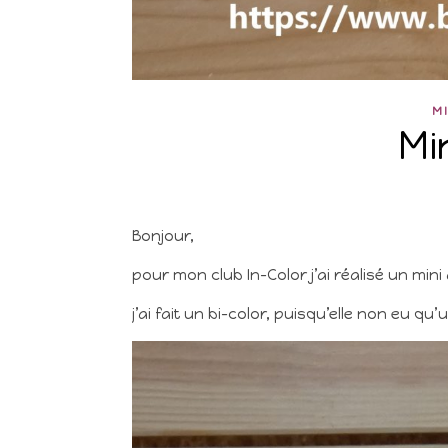
M
Mi
Bonjour,
pour mon club In-Color j’ai réalisé un min
j’ai fait un bi-color, puisqu’elle non eu qu