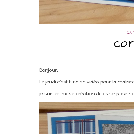
CA
car
Bonjour,
Le jeudi c’est tuto en vidéo pour la réalis
je suis en mode création de carte pour h