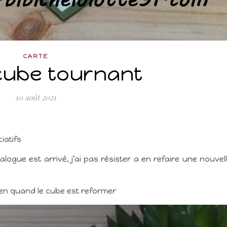
CARTE
cube tournant
10 août 2021
iatifs
ogue est arrivé, j’ai pas résister a en refaire une nouvel
tien quand le cube est reformer