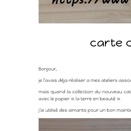
carte 
Bonjour,
je l’avais déja réaliser a mes ateliers assoc
mais quand la collection du nouveau catal
avec le papier « la terre en beauté »
j’ai utilisé des aimants pour un bon main