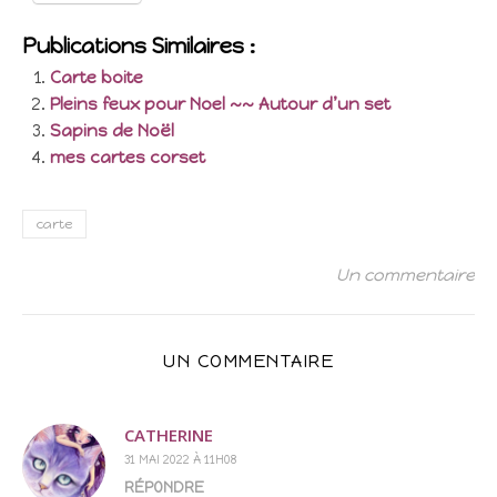
Publications Similaires :
Carte boite
Pleins feux pour Noel ~~ Autour d’un set
Sapins de Noël
mes cartes corset
carte
Un commentaire
UN COMMENTAIRE
CATHERINE
31 MAI 2022 À 11H08
RÉPONDRE