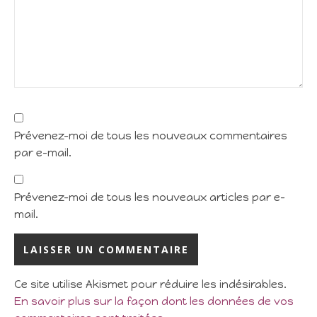
Prévenez-moi de tous les nouveaux commentaires
par e-mail.
Prévenez-moi de tous les nouveaux articles par e-
mail.
Ce site utilise Akismet pour réduire les indésirables.
En savoir plus sur la façon dont les données de vos