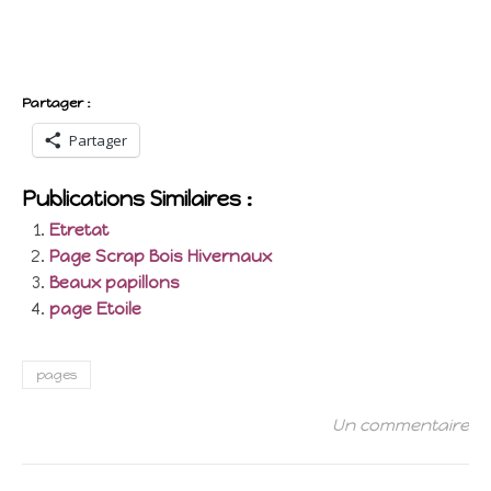
Partager :
Partager
Publications Similaires :
Etretat
Page Scrap Bois Hivernaux
Beaux papillons
page Etoile
pages
Un commentaire