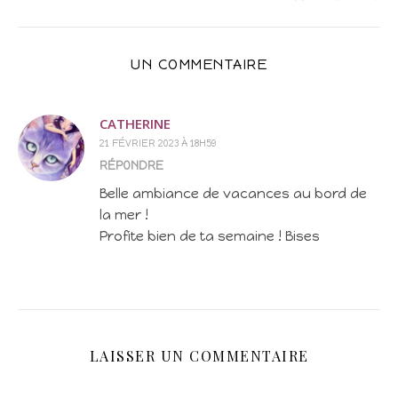
UN COMMENTAIRE
CATHERINE
21 FÉVRIER 2023 À 18H59
RÉPONDRE
Belle ambiance de vacances au bord de
la mer !
Profite bien de ta semaine ! Bises
LAISSER UN COMMENTAIRE