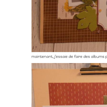
maintenant, j’essaie de faire des albums