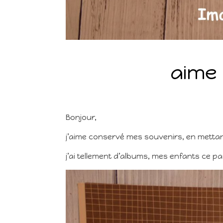
aime 
Bonjour,
j’aime conservé mes souvenirs, en metta
j’ai tellement d’albums, mes enfants ce p