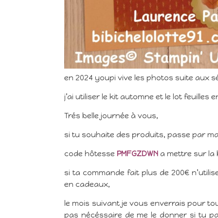
en 2024 youpi vive les photos suite aux
j’ai utiliser le kit automne et le lot feuil
Trés belle journée à vous,
si tu souhaite des produits, passe par ma 
code hôtesse
PMFGZDWN
a mettre sur la 
si ta commande fait plus de 200€ n’utili
en cadeaux,
le mois suivant je vous enverrais pour tout
pas nécéssaire de me le donner si tu pa