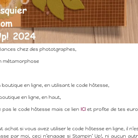
 séances chez des phototgraphes,
les en métamorphose
boutique en ligne, en utilisant le code hôtesse,
boutique en ligne, en haut,
se pas le code hôtesse mais ce lien
ICI
et profite de tes eur
 achat si vous avez utiliser le code hôtesse en ligne, il n’e
sse par moi, ceci n’engage si Stampin’ Up!, ni aucun aut