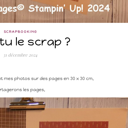
SCRAPBOOKING
tu le scrap ?
31 décembre 2024
nt mes photos sur des pages en 30 x 30 cm,
artagerons les pages,