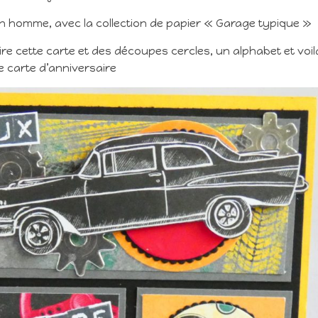
n homme, avec la collection de papier « Garage typique »
ire cette carte et des découpes cercles, un alphabet et voil
e carte d’anniversaire