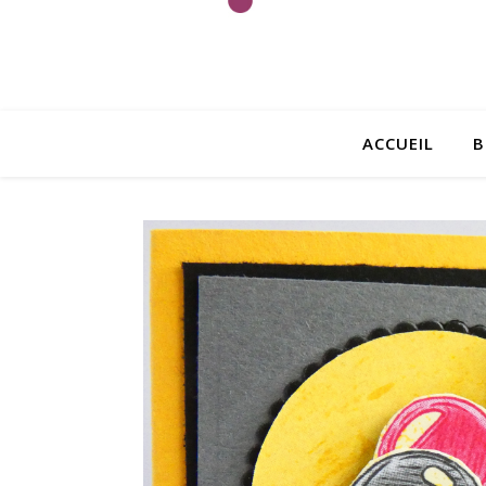
ACCUEIL
B