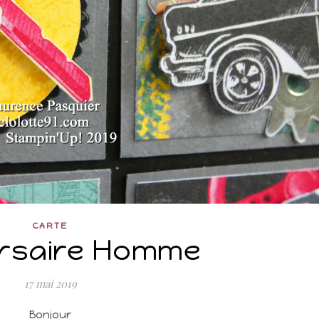
CARTE
rsaire Homme
17 mai 2019
Bonjour