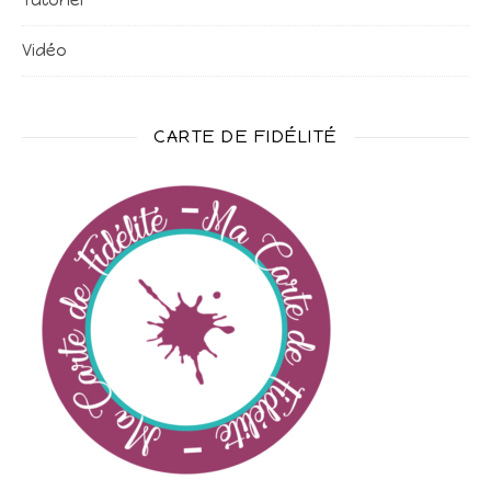
Tutoriel
Vidéo
CARTE DE FIDÉLITÉ