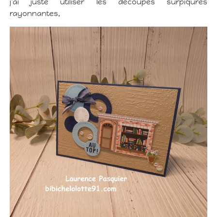
j’ai juste utiliser les découpes surpiqures
rayonnantes,