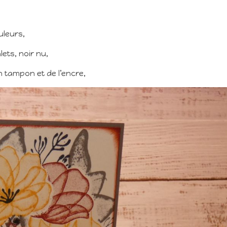
uleurs,
lets, noir nu,
un tampon et de l’encre,