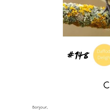
C
Bonjour,