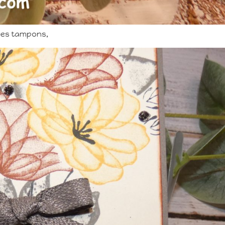
les tampons,