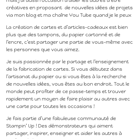
mais j’ai aussi l’occasion d’aider les autres à être
créatives en proposant de nouvelles idées de projets
via mon blog et ma chaîne You Tube quand je le peux
La création de cartes et d’articles-cadeaux est bien
plus que des tampons, du papier cartonné et de
l’encre, c’est partager une partie de vous-même avec
les personnes que vous aimez.
Je suis passionnée par le partage et l’enseignement
de la fabrication de cartes. Si vous débutez dans
l’artisanat du papier ou si vous êtes à la recherche
de nouvelles idées, vous êtes au bon endroit. Tout le
monde peut profiter de ce passe-temps et trouver
rapidement un moyen de faire plaisir au autres avec
une carte pour toutes les occasions !
Je fais partie d’une fabuleuse communauté de
Stampin’ Up ! Des démonstrateurs qui aiment
partager, inspirer, enseigner et aider les autres à